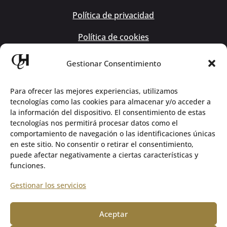
Política de privacidad
Política de cookies
Gestionar Consentimiento
Para ofrecer las mejores experiencias, utilizamos
tecnologías como las cookies para almacenar y/o acceder a
la información del dispositivo. El consentimiento de estas
INFORMACIÓN DE CONTACTO
tecnologías nos permitirá procesar datos como el
comportamiento de navegación o las identificaciones únicas
en este sitio. No consentir o retirar el consentimiento,
C/CRUZ 1 28100 ALCOBENDAS MADRID
puede afectar negativamente a ciertas características y
funciones.
657 104 258 /
682 86 74 21
Gestionar los servicios
dehoyosabogados@gmail.com
Aceptar