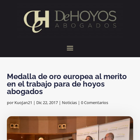
Medalla de oro europea al merito
en el trabajo para de hoyos
abogados
por
KuoJan21
|
Dic 22, 2017
|
Noticias
|
0 Comentarios